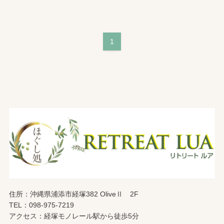
1
住所：沖縄県浦添市経塚382 OliveⅡ 2F
TEL：098-975-7219
アクセス：経塚モノレール駅から徒歩5分