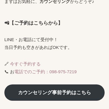
まずはお気軽に、
カウンセリング
からどうぞ♪
📲【ご予約はこちらから】
LINE・お電話にて受付中！
当日予約も空きがあればOKです。
🔗
今すぐ予約する
📞 お
電話でのご予約：098-975-7219
カウンセリング事前予約はこちら