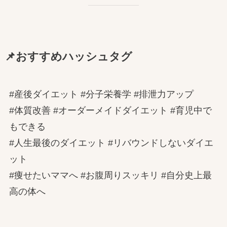
📌おすすめハッシュタグ
#産後ダイエット #分子栄養学 #排泄力アップ
#体質改善 #オーダーメイドダイエット #育児中で
もできる
#人生最後のダイエット #リバウンドしないダイエ
ット
#痩せたいママへ #お腹周りスッキリ #自分史上最
高の体へ