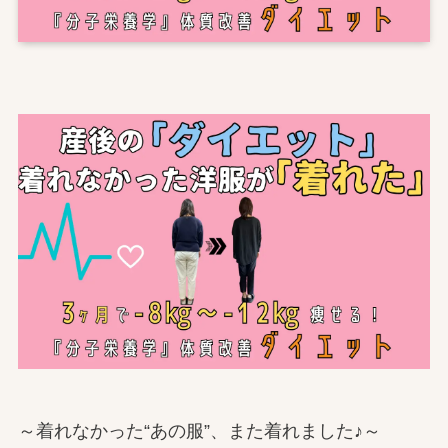
～着れなかった“あの服”、また着れました♪～