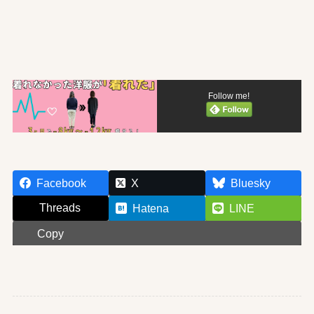
Follow me!
Facebook
X
Bluesky
Threads
Hatena
LINE
Copy