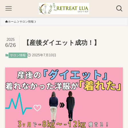
ホーム
サロン情報
2025
【産後ダイエット成功！】
6/26
2025年7月10日
サロン情報