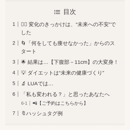
目次
🧍‍♀️ 変化のきっかけは、“未来への不安”で
した
🌀「何をしても痩せなかった」からのス
タート
🌟 結果は…【下腹部－11cm】の大変身！
💡 ダイエットは“未来の健康づくり”
🔬 LUAでは…
「私も変われる？」と思ったあなたへ
📲【ご予約はこちらから】
🔖ハッシュタグ例