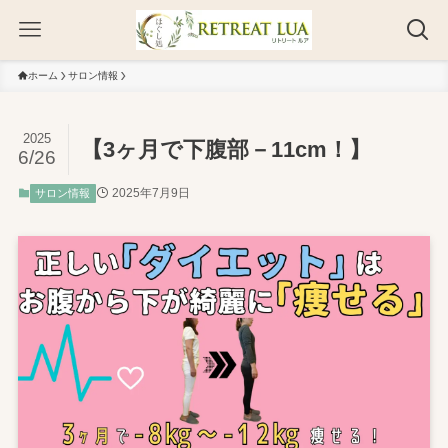
ホーム
サロン情報
2025
【3ヶ月で下腹部－11cm！】
6/26
2025年7月9日
サロン情報