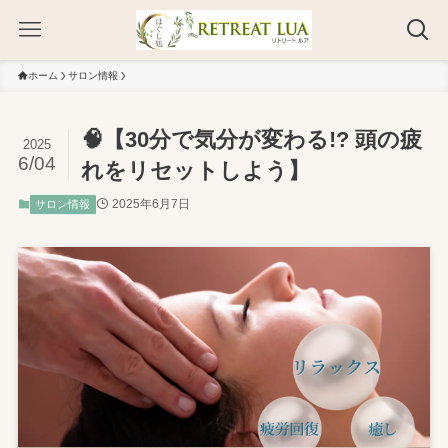
ホーム
サロン情報
🧠【30分で気分が変わる!? 頭の疲
2025
6/04
れをリセットしよう】
2025年6月7日
サロン情報