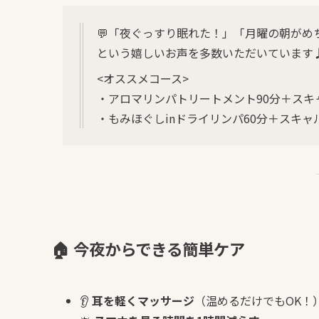
💬「夜ぐっすり眠れた！」「月曜の朝がめ
という嬉しいお声を多数いただいています
<オススメコース>
・アロマリンパトリートメント90分＋スキ
・もみほぐしinドライリンパ60分＋スキャ
🏠 今夜からできる簡単ケア
👂
耳を軽くマッサージ
（温めるだけでもOK！