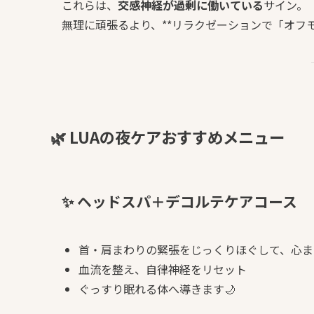
これらは、
交感神経が過剰に働いている
サイン。
無理に頑張るより、**リラクゼーションで「オフ
🌿 LUAの夜ケアおすすめメニュー
✨ ヘッドスパ＋デコルテケアコース
首・肩まわりの緊張をじっくりほぐして、心ま
血流を整え、自律神経をリセット
ぐっすり眠れる体へ導きます🌙