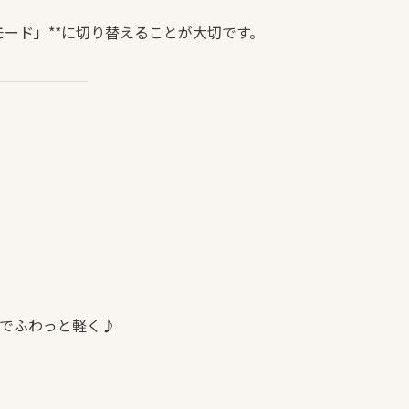
モード」**に切り替えることが大切です。
でふわっと軽く♪