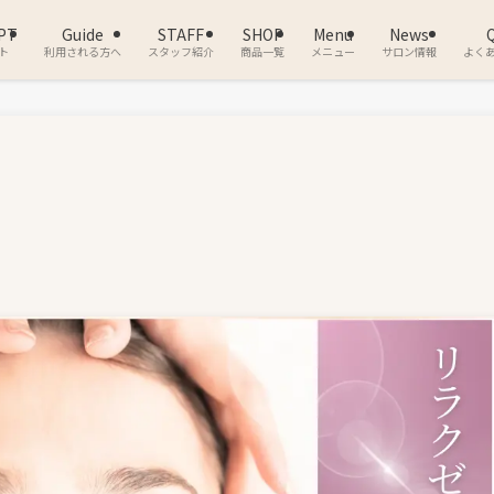
PT
Guide
STAFF
SHOP
Menu
News
ト
利用される方へ
スタッフ紹介
商品一覧
メニュー
サロン情報
よく