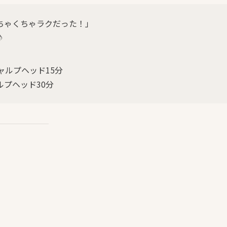
ちゃくちゃラクだった！」
♪
ャルプヘッド15分
ルプヘッド30分
）