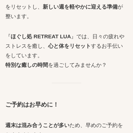
をリセットし、
新しい週を軽やかに迎える準備
が
整います。
『
ほぐし処 RETREAT LUA
』では、日々の疲れや
ストレスを癒し、
心と体をリセット
するお手伝い
をしています。
特別な癒しの時間
を過ごしてみませんか？
ご予約はお早めに！
週末は混み合うことが多い
ため、早めのご予約を