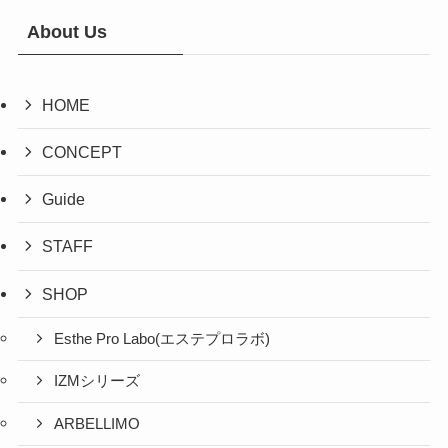
About Us
HOME
CONCEPT
Guide
STAFF
SHOP
Esthe Pro Labo(エステプロラボ)
IZMシリーズ
ARBELLIMO