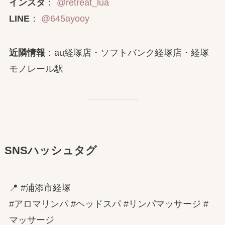
インスタ
：
@retreat_lua
LINE
：
@645ayooy
近隣情報
：au経塚店・ソフトバンク経塚店・経塚
モノレール駅
SNSハッシュタグ
📍 #浦添市経塚
#アロマリンパ #ヘッドスパ #リンパマッサージ #
マッサージ