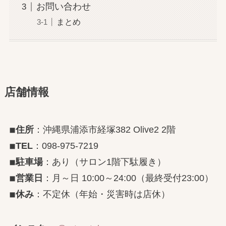
お問い合わせ
まとめ
店舗情報
◾︎
住所
：沖縄県浦添市経塚382 Olive2 2階
◾︎
TEL
：098-975-7219
◾︎
駐車場
：あり（サロン1階下駄履き）
◾︎
営業日
：月～日 10:00～24:00（最終受付23:00）
◾︎
休み
：不定休（年始・災害時は店休）